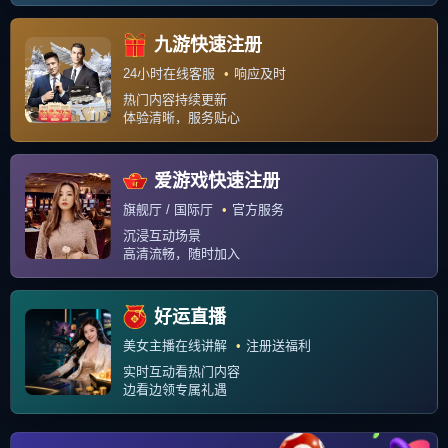
以下是
九游官网
NBA今日重要的数据和里程碑 恩
比德成队史30+第二人 76人10898轻取黄蜂 本场比赛
恩比德出战31分钟，投篮24投12中，其中三分球4中
2。