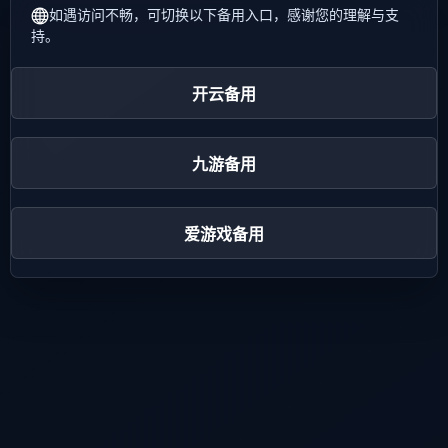
分享：
上一篇:
下一篇:
9Game- NBA西部第一
九游正版-转会期休斯
敦火箭单刀错失——
CBA常规赛节点到
来，态度坚定，心理建
设被强调的简单介绍
相关文章