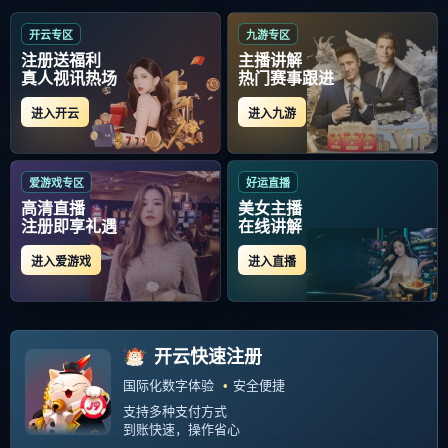
首页
综合球星
球员转会
文章正文
九游正版-里程碑夜夏洛特黄蜂队长鼓劲，
社区盾今夜刷纪录，话题不断，细节决定
成败的简单介绍
xjunn
2025-10-16 14:00:06
2025年3月9日，夏洛特 黄蜂主场对阵篮网 的
9Game
比赛中，他
九游平台
们在最后4分钟轰出一波
120 的
九游下载
高潮，关键时刻 迈尔斯·布里奇 斯送
上制胜的封盖，最终以 105；迈尔斯·布里奇斯在联盟
的第四个年头里一直表现得像个疯子很多人都会说他
是
九游游戏
夏洛特黄蜂队最好的球员，就在今年的最
佳新秀拉梅洛·鲍尔旁边。