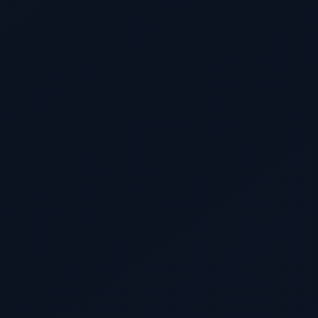
2025-05-17 00:45:59
质量超出预期，非常值得购买，下次还会再
来。 客服态度很好，发货也很快，体验非
常满意。
关注我们
联系我们