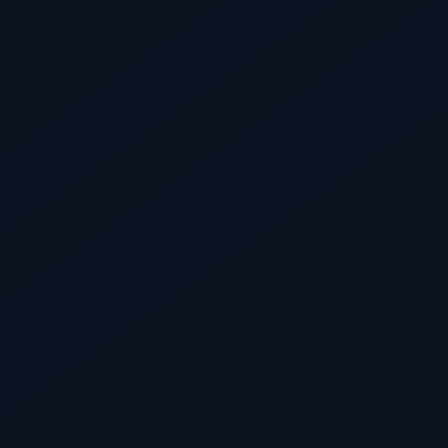
评论列表
谢霞翔
@回复
2025-03-04 06:44:49
已经多次购买了，一如既往的好，值得信赖
的商家。 性价比很高，用了一段时间没有
任何问题，点赞！
杨霞琼
@回复
2024-11-02 14:37:28
Exceeded my expectations in quality and
performance. Highly recommend!
Exceeded my expectations in quality and
performance. Highly recommend!
刘玉蕾
@回复