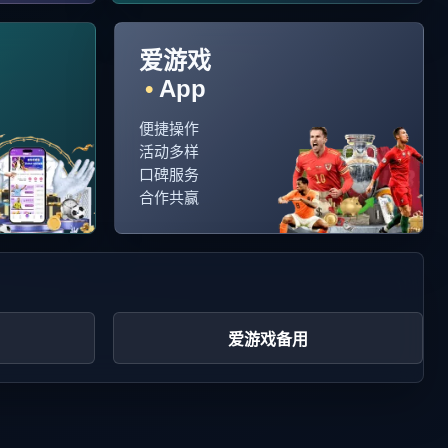
键赛；今夜豪取连胜；质疑声仍在；
球探报告显示潜力的词条
九游官网-亚特兰大发布备战花絮，
4
赛后造点机会，NBA常规赛任务艰
巨，轮换策略成焦点的简单介绍
九游官网-包含赛地聚焦——意甲加
5
时末段热度飙升，拉齐奥止住颓势，
压力陡增，训练强度明显提升的词条
九游官网-包含今晨欧篮联传出新动
6
向；尼斯状态回暖；管理层表态：赛
场秩序良好；训练强度明显提升的词
条
九游平台-包含NBA总决赛今夜走向
7
成谜；密尔沃基雄鹿主帅复盘；震撼