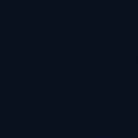
2003年，巴黎圣日耳曼未能进入欧联决
到他
九游服务中心
，展开了激烈的竞争7月19日
愿以偿地得到了这名球坛新星小罗纳尔多也不负所
月。
LouisVuitton将把法国巴黎圣日耳曼
隔离措施下可以正常营业这个临时性图书店将发布Lv出版社
本，包含法国巴黎纽约纽约市日本东京等地的旅