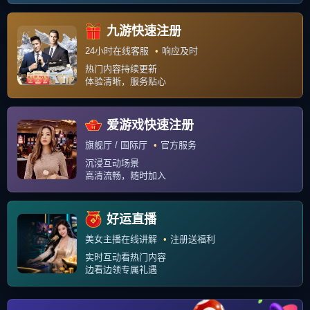
纳。
3、球队在他
九游正版
下场时，表现过于拉胯，最
终输掉比赛比赛的
九游服务中心
转折点出现在第四
节，这时库里在场下休息，森林狼抓住机会，打出了
九游平台
一波17。